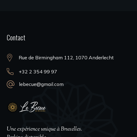
Contact
Rue de Birmingham 112, 1070 Anderlecht
+32 2 354 99 97
lebecue@gmail.com
Une expérience unique à Bruxelles.