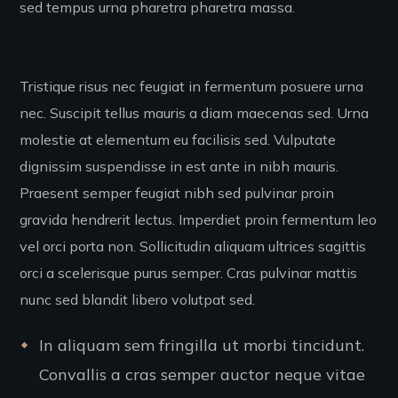
sed tempus urna pharetra pharetra massa.
Tristique risus nec feugiat in fermentum posuere urna
nec. Suscipit tellus mauris a diam maecenas sed. Urna
molestie at elementum eu facilisis sed. Vulputate
dignissim suspendisse in est ante in nibh mauris.
Praesent semper feugiat nibh sed pulvinar proin
gravida hendrerit lectus. Imperdiet proin fermentum leo
vel orci porta non. Sollicitudin aliquam ultrices sagittis
orci a scelerisque purus semper. Cras pulvinar mattis
nunc sed blandit libero volutpat sed.
In aliquam sem fringilla ut morbi tincidunt.
Convallis a cras semper auctor neque vitae