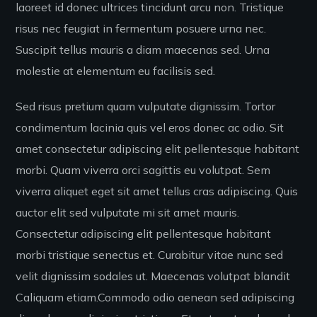
laoreet id donec ultrices tincidunt arcu non. Tristique
risus nec feugiat in fermentum posuere urna nec.
Suscipit tellus mauris a diam maecenas sed. Urna
molestie at elementum eu facilisis sed.
Sed risus pretium quam vulputate dignissim. Tortor
condimentum lacinia quis vel eros donec ac odio. Sit
amet consectetur adipiscing elit pellentesque habitant
morbi. Quam viverra orci sagittis eu volutpat. Sem
viverra aliquet eget sit amet tellus cras adipiscing. Quis
auctor elit sed vulputate mi sit amet mauris.
Consectetur adipiscing elit pellentesque habitant
morbi tristique senectus et. Curabitur vitae nunc sed
velit dignissim sodales ut. Maecenas volutpat blandit
Caliquam etiam.Commodo odio aenean sed adipiscing