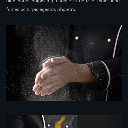
diam donec adipiscing tristique. Et netus et malesuada
fames ac turpis egestas pharetra.