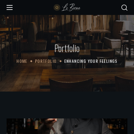
Portfolio
HOME
PORTFOLIO
ENHANCING YOUR FEELINGS