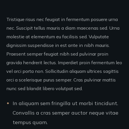
Tristique risus nec feugiat in fermentum posuere urna
nec. Suscipit tellus mauris a diam maecenas sed. Urna
molestie at elementum eu facilisis sed. Vulputate
dignissim suspendisse in est ante in nibh mauris.
Praesent semper feugiat nibh sed pulvinar proin
gravida hendrerit lectus. Imperdiet proin fermentum leo
vel orci porta non. Sollicitudin aliquam ultrices sagittis
orci a scelerisque purus semper. Cras pulvinar mattis
nunc sed blandit libero volutpat sed.
In aliquam sem fringilla ut morbi tincidunt.
Convallis a cras semper auctor neque vitae
tempus quam.