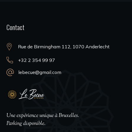
Contact
Rue de Birmingham 112, 1070 Anderlecht
+32 2 354 99 97
lebecue@gmail.com
Une expérience unique à Bruxelles.
Parking disponible.