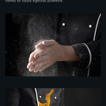
fames ac turpis egestas pharetra.