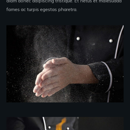
diam donec adipiscing tristique. Et netus et malesuada
fames ac turpis egestas pharetra.