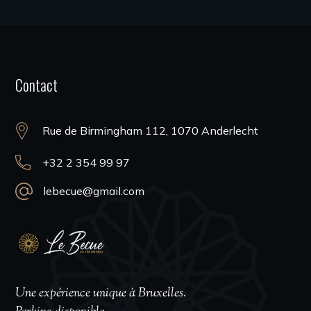
Contact
Rue de Birmingham 112, 1070 Anderlecht
+32 2 354 99 97
lebecue@gmail.com
Une expérience unique à Bruxelles.