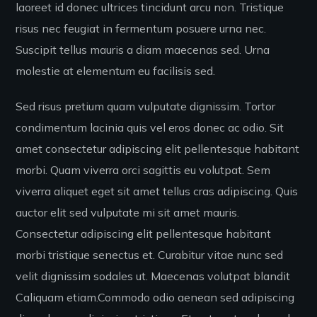
laoreet id donec ultrices tincidunt arcu non. Tristique
risus nec feugiat in fermentum posuere urna nec.
Suscipit tellus mauris a diam maecenas sed. Urna
molestie at elementum eu facilisis sed.
Sed risus pretium quam vulputate dignissim. Tortor
condimentum lacinia quis vel eros donec ac odio. Sit
amet consectetur adipiscing elit pellentesque habitant
morbi. Quam viverra orci sagittis eu volutpat. Sem
viverra aliquet eget sit amet tellus cras adipiscing. Quis
auctor elit sed vulputate mi sit amet mauris.
Consectetur adipiscing elit pellentesque habitant
morbi tristique senectus et. Curabitur vitae nunc sed
velit dignissim sodales ut. Maecenas volutpat blandit
Caliquam etiam.Commodo odio aenean sed adipiscing