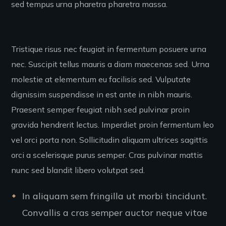
sed tempus urna pharetra pharetra massa.
Tristique risus nec feugiat in fermentum posuere urna
nec. Suscipit tellus mauris a diam maecenas sed. Urna
molestie at elementum eu facilisis sed. Vulputate
dignissim suspendisse in est ante in nibh mauris.
Praesent semper feugiat nibh sed pulvinar proin
gravida hendrerit lectus. Imperdiet proin fermentum leo
vel orci porta non. Sollicitudin aliquam ultrices sagittis
orci a scelerisque purus semper. Cras pulvinar mattis
nunc sed blandit libero volutpat sed.
In aliquam sem fringilla ut morbi tincidunt.
Convallis a cras semper auctor neque vitae