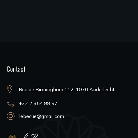
Contact
Rue de Birmingham 112, 1070 Anderlecht
+32 2 354 99 97
lebecue@gmail.com