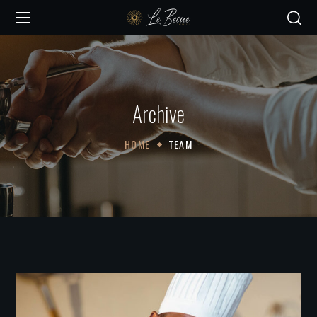
Archive
HOME
TEAM