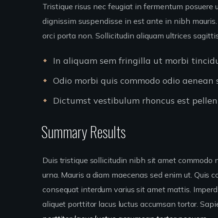
Tristique risus nec feugiat in fermentum posuere 
dignissim suspendisse in est ante in nibh mauris.
orci porta non. Sollicitudin aliquam ultrices sagit
In aliquam sem fringilla ut morbi tinci
Odio morbi quis commodo odio aenean se
Dictumst vestibulum rhoncus est pellent
Summary Results
Duis tristique sollicitudin nibh sit amet commodo n
urna. Mauris a diam maecenas sed enim ut. Quis 
consequat interdum varius sit amet mattis. Imperdi
aliquet porttitor lacus luctus accumsan tortor. Sap