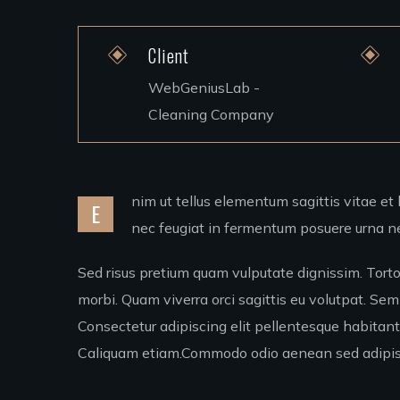
Client
WebGeniusLab -
Cleaning Company
nim ut tellus elementum sagittis vitae et l
E
nec feugiat in fermentum posuere urna ne
Sed risus pretium quam vulputate dignissim. Torto
morbi. Quam viverra orci sagittis eu volutpat. Sem 
Consectetur adipiscing elit pellentesque habitant
Caliquam etiam.Commodo odio aenean sed adipisci