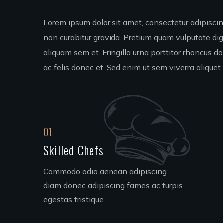
Lorem ipsum dolor sit amet, consectetur adipiscing
non curabitur gravida. Pretium quam vulputate di
aliquam sem et. Fringilla urna porttitor rhoncus d
ac felis donec et. Sed enim ut sem viverra aliquet 
01
Skilled Chefs
Commodo odio aenean adipiscing
diam donec adipiscing fames ac turpis
egestas tristique.