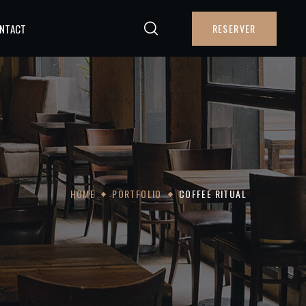
NTACT
RESERVER
HOME
PORTFOLIO
COFFEE RITUAL