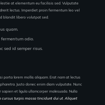
estie at elementum eu facilisis sed. Vulputate
rerit lectus. Imperdiet proin fermentum leo vel
d blandit libero volutpat sed.
pus quam.
s fermentum odio.
c sed id semper risus.
isi porta lorem mollis aliquam. Erat nam at lectus
pharetra. Justo donec enim diam vulputate. Nunc
r sapien et ligula ullamcorper malesuada. Nulla
n cursus turpis massa tincidunt dui ut. Aliquet