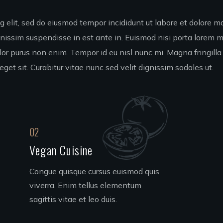
 elit, sed do eiusmod tempor incididunt ut labore et dolore mag
gnissim suspendisse in est ante in. Euismod nisi porta lorem
olor purus non enim. Tempor id eu nisl nunc mi. Magna fringilla
eget sit. Curabitur vitae nunc sed velit dignissim sodales ut.
02
Vegan Cuisine
Congue quisque cursus euismod quis
viverra. Enim tellus elementum
sagittis vitae et leo duis.