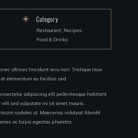
Category
Restaurant, Recipes,
Food & Drinks
onec ultrices tincidunt arcu non. Tristique risus
at elementum eu facilisis sed.
onsectetur adipiscing elit pellentesque habitant
r elit sed vulputate mi sit amet mauris.
ignissim sodales ut. Maecenas volutpat blandit
mes ac turpis egestas pharetra.