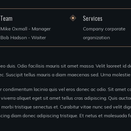
Team
Services
Mike Oxmall - Manager
Company corporate
Bob Hadson - Waiter
organization
eo duis. Odio facilisis mauris sit amet massa. Velit laoreet id d
c. Suscipit tellus mauris a diam maecenas sed. Urna molestie 
r condimentum lacinia quis vel eros donec ac odio. Sit amet c
viverra aliquet eget sit amet tellus cras adipiscing. Quis aucto
 morbi tristique senectus et. Curabitur vitae nunc sed velit d
ng diam donec adipiscing tristique. Et netus et malesuada fa