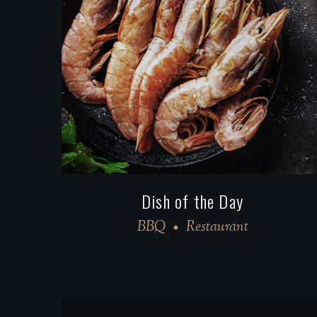
Meat on the Grill
BBQ
Restaurant