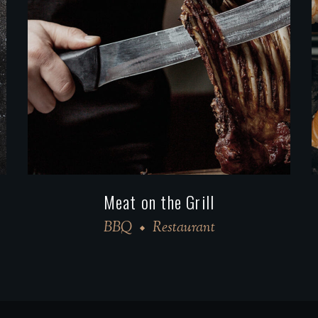
Japanese Food Day
BBQ
Restaurant