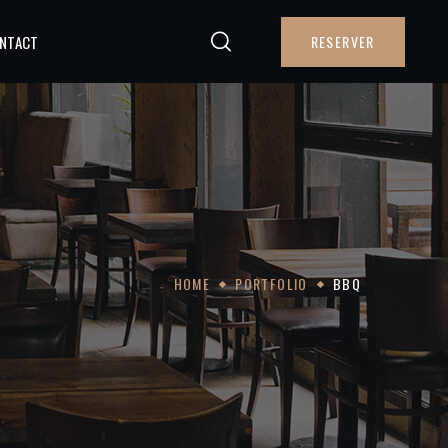
NTACT
RESERVER
HOME
PORTFOLIO
BBQ