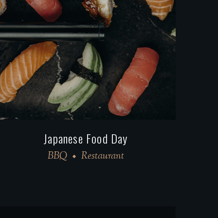
Dish of the Day
BBQ
Restaurant